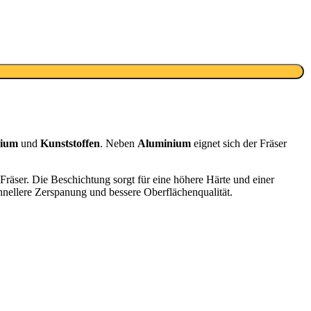
nium
und
Kunststoffen
. Neben
Aluminium
eignet sich der Fräser
Fräser. Die Beschichtung sorgt für eine höhere Härte und einer
nellere Zerspanung und bessere Oberflächenqualität.