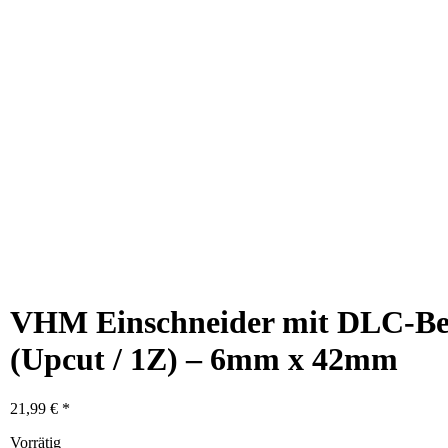
VHM Einschneider mit DLC-Be
(Upcut / 1Z) – 6mm x 42mm
21,99
€
Vorrätig