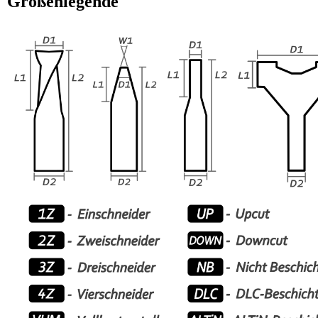
Größenlegende