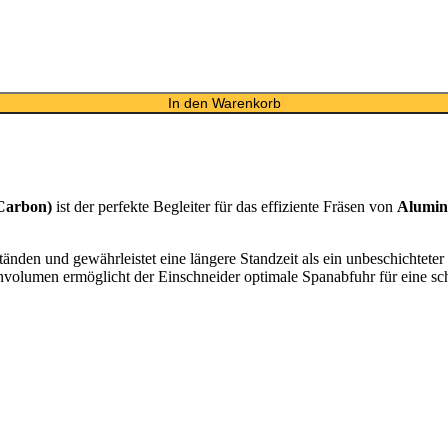
In den Warenkorb
Carbon)
ist der perfekte Begleiter für das effiziente Fräsen von
Alumi
nden und gewährleistet eine längere Standzeit als ein unbeschichteter 
olumen ermöglicht der Einschneider optimale Spanabfuhr für eine sch