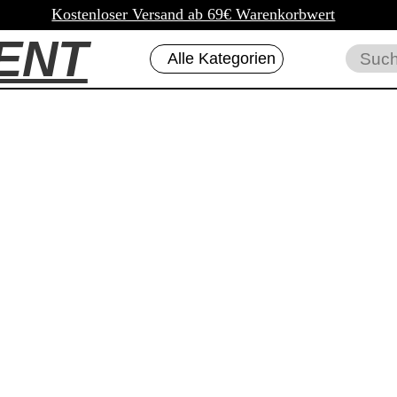
Kostenloser Versand ab 69€ Warenkorbwert
ENT
Alle Kategorien